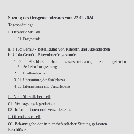
Sitzung des Ortsgemeinderates vom 22.02.2024
Tagesordnung:
I. Öffentlicher Teil
01. Fragestunde
a. § 16c GemO - Beteiligung von Kindern und Jugendlichen
b. § 16a GemO - Einwohnerfragestunde
02. Abschluss einer Zusatzvereinbarung zum geltenden
Straßenbeleuchtungsvertrag
03. Breitbandausbau
04. Überprüfung des Spielplatzes
05. Informationen und Verschiedenes
II. Nichtöffentlicher Teil
01. Vertragsangelegenheiten
02. Informationen und Verschiedenes
I. Öffentlicher Teil
06. Bekanntgabe der in nichtöffentlicher Sitzung gefassten
Beschlüsse