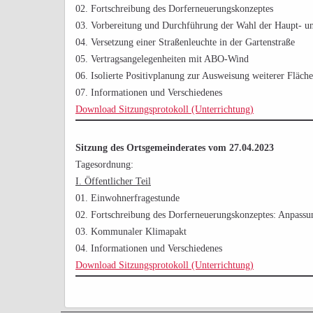
02. Fortschreibung des Dorferneuerungskonzeptes
03. Vorbereitung und Durchführung der Wahl der Haupt- und
04. Versetzung einer Straßenleuchte in der Gartenstraße
05. Vertragsangelegenheiten mit ABO-Wind
06. Isolierte Positivplanung zur Ausweisung weiterer Fläc
07. Informationen und Verschiedenes
Download Sitzungsprotokoll (Unterrichtung)
Sitzung des Ortsgemeinderates vom 27.04.2023
Tagesordnung:
I. Öffentlicher Teil
01. Einwohnerfragestunde
02. Fortschreibung des Dorferneuerungskonzeptes: Anpassun
03. Kommunaler Klimapakt
04. Informationen und Verschiedenes
Download Sitzungsprotokoll (Unterrichtung)