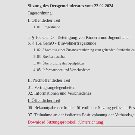
Sitzung des Ortsgemeinderates vom 22.02.2024
Tagesordnung:
I. Öffentlicher Teil
01. Fragestunde
a. § 16c GemO - Beteiligung von Kindern und Jugendlichen
b. § 16a GemO - Einwohnerfragestunde
02. Abschluss einer Zusatzvereinbarung zum geltenden Straßenbeleu
03. Breitbandausbau
04. Überprüfung des Spielplatzes
05. Informationen und Verschiedenes
II. Nichtöffentlicher Teil
01. Vertragsangelegenheiten
02. Informationen und Verschiedenes
I. Öffentlicher Teil
06. Bekanntgabe der in nichtöffentlicher Sitzung gefassten Bes
07. Teilnahme an der isolierten Positivplanung der Verband
Download Sitzungsprotokoll (Unterrichtung)