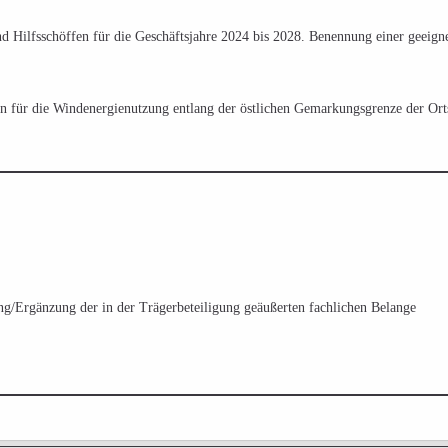
 Hilfsschöffen für die Geschäftsjahre 2024 bis 2028. Benennung einer geeignet
hen für die Windenergienutzung entlang der östlichen Gemarkungsgrenze der Or
g/Ergänzung der in der Trägerbeteiligung geäußerten fachlichen Belange