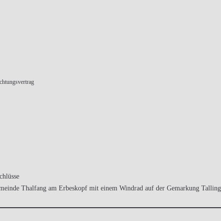
chtungsvertrag
chlüsse
sgemeinde Thalfang am Erbeskopf mit einem Windrad auf der Gemarkung Talling