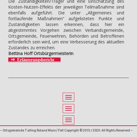
Die Zuständigkeiten/Träger und eine Einschätzung des
Kosten-Nutzen-Effekts der jeweiligen Teilmaßnahme sind
ebenfalls aufgeführt. Die unter „Allgemeines und
fortlaufende Maßnahmen“ aufgelisteten Punkte und
Zuständigkeiten lassen erkennen, dass hier ein
abgestimmtes Vorgehen zwischen Verbandsgemeinde,
Ortsgemeinde, Feuerwehren, Behörden und Betroffenen
erforderlich sein wird, um eine Verbesserung des aktuellen
Zustandes zu erreichen.
Bettina Hoff Ortsbürgermeisterin
⇒
Erläuterungsbericht
- Ortsgemeinde Talling Roland Marx / Fell Copyright © 2015 / 2020. All Rights Reserved -