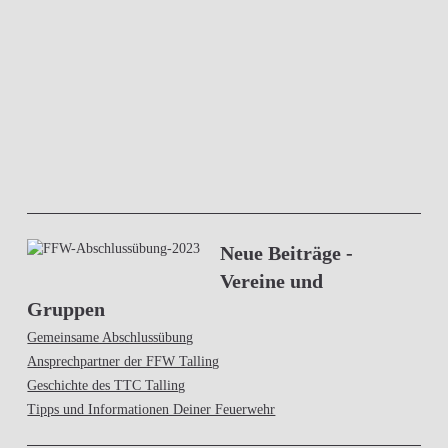
Neue Beiträge -
Vereine und
Gruppen
Gemeinsame Abschlussübung
Ansprechpartner der FFW Talling
Geschichte des TTC Talling
Tipps und Informationen Deiner Feuerwehr