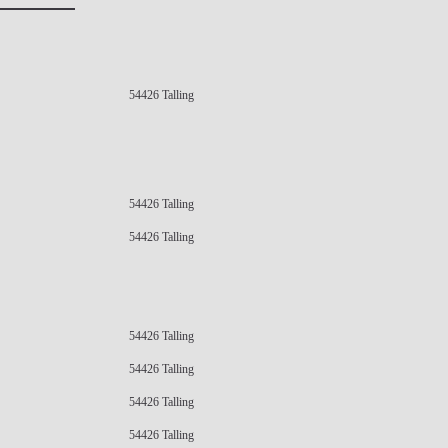
54426 Talling
54426 Talling
54426 Talling
54426 Talling
54426 Talling
54426 Talling
54426 Talling