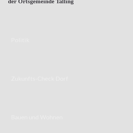
der Ortsgemeinde Talling
Politik
Zukunfts-Check Dorf
Bauen und Wohnen