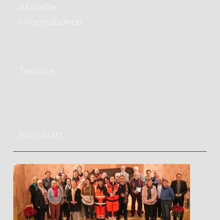
Aktuelle
Informationen
Termine
Amtsblatt