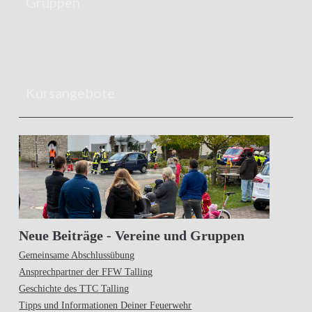
Gruppen
Kursangebote
Neue Beiträge - Vereine und Gruppen
Gemeinsame Abschlussübung
Ansprechpartner der FFW Talling
Geschichte des TTC Talling
Tipps und Informationen Deiner Feuerwehr