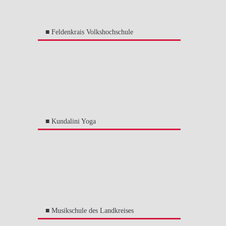
■ Feldenkrais Volkshochschule
■ Kundalini Yoga
■ Musikschule des Landkreises