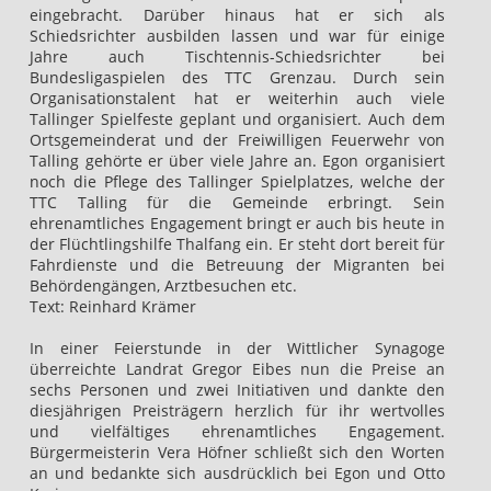
eingebracht. Darüber hinaus hat er sich als
Schiedsrichter ausbilden lassen und war für einige
Jahre auch Tischtennis-Schiedsrichter bei
Bundesligaspielen des TTC Grenzau. Durch sein
Organisationstalent hat er weiterhin auch viele
Tallinger Spielfeste geplant und organisiert. Auch dem
Ortsgemeinderat und der Freiwilligen Feuerwehr von
Talling gehörte er über viele Jahre an. Egon organisiert
noch die Pflege des Tallinger Spielplatzes, welche der
TTC Talling für die Gemeinde erbringt. Sein
ehrenamtliches Engagement bringt er auch bis heute in
der Flüchtlingshilfe Thalfang ein. Er steht dort bereit für
Fahrdienste und die Betreuung der Migranten bei
Behördengängen, Arztbesuchen etc.
Text: Reinhard Krämer
In einer Feierstunde in der Wittlicher Synagoge
überreichte Landrat Gregor Eibes nun die Preise an
sechs Personen und zwei Initiativen und dankte den
diesjährigen Preisträgern herzlich für ihr wertvolles
und vielfältiges ehrenamtliches Engagement.
Bürgermeisterin Vera Höfner schließt sich den Worten
an und bedankte sich ausdrücklich bei Egon und Otto