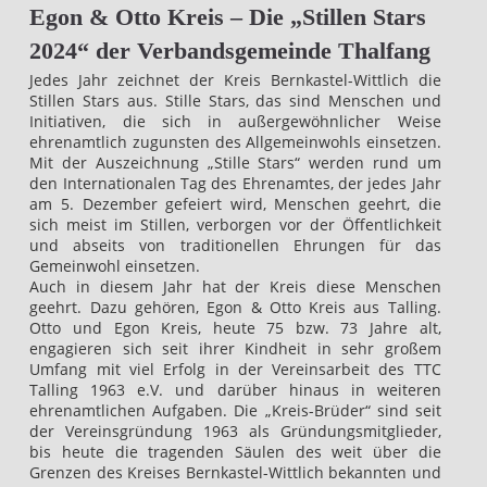
Egon & Otto Kreis – Die „Stillen Stars
2024“ der Verbandsgemeinde Thalfang
Jedes Jahr zeichnet der Kreis Bernkastel-Wittlich die
Stillen Stars aus. Stille Stars, das sind Menschen und
Initiativen, die sich in außergewöhnlicher Weise
ehrenamtlich zugunsten des Allgemeinwohls einsetzen.
Mit der Auszeichnung „Stille Stars“ werden rund um
den Internationalen Tag des Ehrenamtes, der jedes Jahr
am 5. Dezember gefeiert wird, Menschen geehrt, die
sich meist im Stillen, verborgen vor der Öffentlichkeit
und abseits von traditionellen Ehrungen für das
Gemeinwohl einsetzen.
Auch in diesem Jahr hat der Kreis diese Menschen
geehrt. Dazu gehören, Egon & Otto Kreis aus Talling.
Otto und Egon Kreis, heute 75 bzw. 73 Jahre alt,
engagieren sich seit ihrer Kindheit in sehr großem
Umfang mit viel Erfolg in der Vereinsarbeit des TTC
Talling 1963 e.V. und darüber hinaus in weiteren
ehrenamtlichen Aufgaben. Die „Kreis-Brüder“ sind seit
der Vereinsgründung 1963 als Gründungsmitglieder,
bis heute die tragenden Säulen des weit über die
Grenzen des Kreises Bernkastel-Wittlich bekannten und