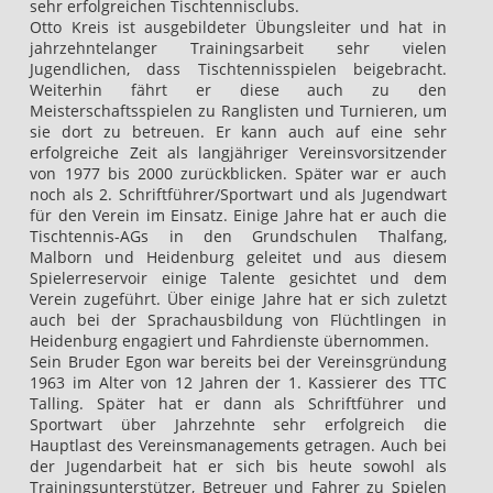
sehr erfolgreichen Tischtennisclubs.
Otto Kreis ist ausgebildeter Übungsleiter und hat in
jahrzehntelanger Trainingsarbeit sehr vielen
Jugendlichen, dass Tischtennisspielen beigebracht.
Weiterhin fährt er diese auch zu den
Meisterschaftsspielen zu Ranglisten und Turnieren, um
sie dort zu betreuen. Er kann auch auf eine sehr
erfolgreiche Zeit als langjähriger Vereinsvorsitzender
von 1977 bis 2000 zurückblicken. Später war er auch
noch als 2. Schriftführer/Sportwart und als Jugendwart
für den Verein im Einsatz. Einige Jahre hat er auch die
Tischtennis-AGs in den Grundschulen Thalfang,
Malborn und Heidenburg geleitet und aus diesem
Spielerreservoir einige Talente gesichtet und dem
Verein zugeführt. Über einige Jahre hat er sich zuletzt
auch bei der Sprachausbildung von Flüchtlingen in
Heidenburg engagiert und Fahrdienste übernommen.
Sein Bruder Egon war bereits bei der Vereinsgründung
1963 im Alter von 12 Jahren der 1. Kassierer des TTC
Talling. Später hat er dann als Schriftführer und
Sportwart über Jahrzehnte sehr erfolgreich die
Hauptlast des Vereinsmanagements getragen. Auch bei
der Jugendarbeit hat er sich bis heute sowohl als
Trainingsunterstützer, Betreuer und Fahrer zu Spielen