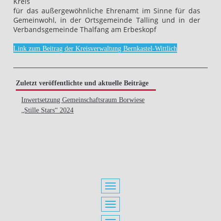
Kreis
für das außergewöhnliche Ehrenamt im Sinne für das
Gemeinwohl, in der Ortsgemeinde Talling und in der
Verbandsgemeinde Thalfang am Erbeskopf
Link zum Beitrag der Kreisverwaltung Bernkastel-Wittlich
Zuletzt veröffentlichte und aktuelle Beiträge
Inwertsetzung Gemeinschaftsraum Borwiese
„Stille Stars“ 2024