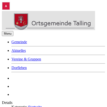
Menu
Gemeinde
Aktuelles
Vereine & Gruppen
Dorfleben
Details
Kategorie:
Startseite