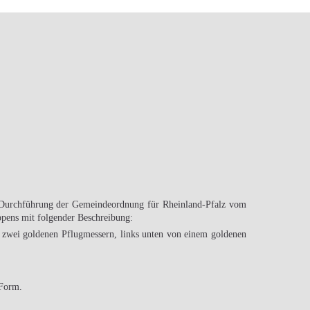
r Durchführung der Gemeindeordnung für Rheinland-Pfalz vom
ppens mit folgender Beschreibung:
von zwei goldenen Pflugmessern, links unten von einem goldenen
-Form.