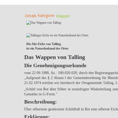
Kategorie:
Details
Wappen
Die Alte Eiche von Talling
ist ein Naturdenkmal des Ortes
Das Wappen von Talling
Die Genehmigungsurkunde
vom 22.09.1988, Az.: 100-020.020, durch den Regierungspräsid
„Aufgrund des § 2 Absatz l der Gemeindeordnung für Rheinl
21.02.1974 erteilen wir hierdurch der Ortsgemeinde Talling, 
„Schild von Rot über Silber in erniedrigter Winkelteilung zum
Gemärke in G-Form."
Beschreibung:
Über silbernem gestürztem Schildfuß in Rot eine silberne Eich
Erklärung: