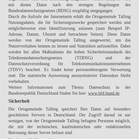
mit diesen Daten nach den strengen Regelungen des
Bundesdatenschutzgesetzes (BDSG) sorgfältig umgegangen.
Durch die Aufrufe der Internetseite erhält die Ortsgemeinde Talling
Nutzungsdaten, die für Sicherungszwecke gespeichert werden und
möglicherweise eine Identifizierung zulassen (zum Beispiel IP-
Adresse, Datum, Uhrzeit und betrachtete Seiten). Diese Daten
werden von der Ortsgemeinde Talling ausgewertet, um das
Nutzerverhalten kennen zu lernen und Statistiken aufzustellen. Dabei
werden bei allen Maßnahmen die hohen Sicherheitsstandards des
Teledienstedatenschutzgesetzes (TDDSG) und der
Datenschutzverordnung für Telekommunikationsunternehmen
(TDSV) beachtet. Es findet keine personenbezogene Verwertung
statt. Die statistische Auswertung anonymisierter Datensätze bleibt
vorbehalten.
Weitere Informationen zum Thema Datenschutz in der
Bundesrepublik Deutschland finden Sie hier:
www.bfd.bund.de
Sicherheit
Die Ortsgemeinde Talling speichert Ihre Daten auf besonders
geschützten Servern in Deutschland. Der Zugriff darauf ist nur
wenigen, von der Ortsgemeinde Talling befugten Personen möglich,
die mit der technischen, kaufmännischen oder redaktionellen
Betreuung dieser Server befasst sind.