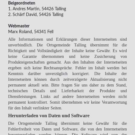
Beigeordneten
1. Andres Martin, 54426 Talling
2. Schärf David, 54426 Talling
Webmaster
Marx Roland, 54341 Fell
Alle Informationen und Erklärungen dieser Internetseiten sind
unverbindlich. Die Ortsgemeinde Talling übernimmt für die
Richtigkeit und Vollständigkeit der Inhalte keine Gewähr. Es wird
keine Garantie übernommen und keine Zusicherung von
Produkteigenschaften gemacht. Aus den Inhalten der Internetseiten
ergeben sich keine Rechtsansprüche. Fehler im Inhalt werden bei
Kenntnis darüber unverzüglich korrigiert. Die Inhalte der
Internetseiten können durch zeitverzögerte Aktualisierung nicht
permanent aktuell sein. Bitte fragen Sie uns daher zu dem Stand,
technischen Details und Lieferbarkeit der Produkte und
Dienstleistungen. Links auf andere Internetseiten werden nicht
permanent kontrolliert. Somit übernehmen wir keine Verantwortung
für den Inhalt verlinkter Seiten.
Herunterladen von Daten und Software
Die Ortsgemeinde Talling übernimmt keine Gewähr für die
Fehlerfreiheit von Daten und Software, die von den Internetseiten
heruntergeladen werden können. Die Software wird von der