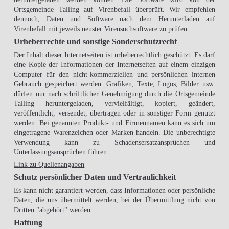
Ortsgemeinde Talling auf Virenbefall überprüft. Wir empfehlen
dennoch, Daten und Software nach dem Herunterladen auf
Virenbefall mit jeweils neuster Virensuchsoftware zu prüfen.
Urheberrechte und sonstige Sonderschutzrecht
Der Inhalt dieser Internetseiten ist urheberrechtlich geschützt. Es darf
eine Kopie der Informationen der Internetseiten auf einem einzigen
Computer für den nicht-kommerziellen und persönlichen internen
Gebrauch gespeichert werden. Grafiken, Texte, Logos, Bilder usw.
dürfen nur nach schriftlicher Genehmigung durch die Ortsgemeinde
Talling heruntergeladen, vervielfältigt, kopiert, geändert,
veröffentlicht, versendet, übertragen oder in sonstiger Form genutzt
werden. Bei genannten Produkt- und Firmennamen kann es sich um
eingetragene Warenzeichen oder Marken handeln. Die unberechtigte
Verwendung kann zu Schadensersatzansprüchen und
Unterlassungsansprüchen führen.
Link zu Quellenangaben
Schutz persönlicher Daten und Vertraulichkeit
Es kann nicht garantiert werden, dass Informationen oder persönliche
Daten, die uns übermittelt werden, bei der Übermittlung nicht von
Dritten "abgehört" werden.
Haftung