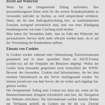
Recht auf Widerruf
Wenn Sie die Ortsgemeinde Talling auffordern, Ihre
personenbezogenen Daten nicht für die weitere Kontaktaufnahme zu
verwenden und/oder zu löschen, so wird entsprechend verfahren.
Daten, die für eine Auftragsabwicklung bzw. zu kaufmännischen
Zwecken zwingend erforderlich sind, sind von einer Kündigung
beziehungsweise von einer Löschung nicht berührt.
Bitte haben Sie Verständnis dafür, dass im Falle des Widerrufs der
personalisierte Service nicht mehr erbracht werden kann, da er auf
der Verwendung der Kundendaten aufbaut.
Einsatz von Cookies
In Cookies werden während einer Onlinesitzung Textinformationen
gesammelt und in einer speziellen Datei im ASCII-Format
(cookie.txt) auf der Festplatte des Benutzers abgelegt. Wohin der
Cookie beim Anwender gespeichert wird, kontrolliert der WWW-
Browser des Anwenders. Cookies sind Informationen, die bei dem
nächsten Onlinebesuch an den Server zurückgesandt werden. Sie
können jeweils nur von dem Server, der sie vorher auch abgelegt hat,
gelesen werden.
Die Ortsgemeinde Talling setzt Cookies nur dann ein, wenn sie für
Benutzerfunktionen dringend erforderlich sind bzw. die Navigation
der Websites erleichtern. Die Informationen werden keinem Dritten
zur Verfügung gestellt, da Cookies nur für die o.g. Zwecke