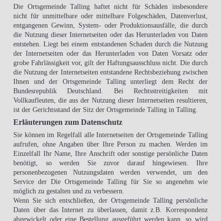
Die Ortsgemeinde Talling haftet nicht für Schäden insbesondere
nicht für unmittelbare oder mittelbare Folgeschäden, Datenverlust,
entgangenen Gewinn, System- oder Produktionsausfälle, die durch
die Nutzung dieser Internetseiten oder das Herunterladen von Daten
entstehen. Liegt bei einem entstandenen Schaden durch die Nutzung
der Internetseiten oder das Herunterladen von Daten Vorsatz oder
grobe Fahrlässigkeit vor, gilt der Haftungsausschluss nicht. Die durch
die Nutzung der Internetseiten entstandene Rechtsbeziehung zwischen
Ihnen und der Ortsgemeinde Talling unterliegt dem Recht der
Bundesrepublik Deutschland. Bei Rechtsstreitigkeiten mit
Vollkaufleuten, die aus der Nutzung dieser Internetseiten resultieren,
ist der Gerichtsstand der Sitz der Ortsgemeinde Talling in Talling.
Erläuterungen zum Datenschutz
Sie können im Regelfall alle Internetseiten der Ortsgemeinde Talling
aufrufen, ohne Angaben über Ihre Person zu machen. Werden im
Einzelfall Ihr Name, Ihre Anschrift oder sonstige persönliche Daten
benötigt, so werden Sie zuvor darauf hingewiesen. Ihre
personenbezogenen Nutzungsdaten werden verwendet, um den
Service der Die Ortsgemeinde Talling für Sie so angenehm wie
möglich zu gestalten und zu verbessern.
Wenn Sie sich entschließen, der Ortsgemeinde Talling persönliche
Daten über das Internet zu überlassen, damit z.B. Korrespondenz
abgewickelt oder eine Bestellung ausgeführt werden kann, so wird