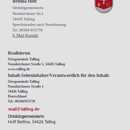
Bettina Hoff
Ortsbürgermeisterin
Neunkirchener Str.1
54426 Talling
Sprechstunden nach Vereinbarung
Tel. 06504-955759
E-Mail Kontakt
Realisierun
Ortsgemeinde Talling
Neunkirchener Straße 1, 54426 Talling
www.talling.de
Inhalt-Seiteninhaber/Verantwortlich für den Inhalt:
Ortsgemeinde Talling
Neunkirchener Straße 1
54426 Talling
Deutschland
Tel.: 06504/955759
Ortsbürgermeisterin
Hoff Bettina, 54426 Talling